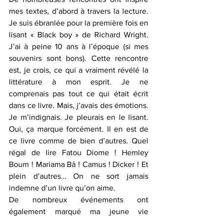
mes textes, d’abord à travers la lecture. 
Je suis ébranlée pour la première fois en 
lisant « Black boy » de Richard Wright. 
J’ai à peine 10 ans à l’époque (si mes 
souvenirs sont bons). Cette rencontre 
est, je crois, ce qui a vraiment révélé la 
littérature à mon esprit. Je ne 
comprenais pas tout ce qui était écrit 
dans ce livre. Mais, j’avais des émotions. 
Je m’indignais. Je pleurais en le lisant. 
Oui, ça marque forcément. Il en est de 
ce livre comme de bien d’autres. Quel 
régal de lire Fatou Diome ! Hemley 
Boum ! Mariama Bâ ! Camus ! Dicker ! Et 
plein d’autres… On ne sort jamais 
indemne d’un livre qu’on aime. 
De nombreux événements ont 
également marqué ma jeune vie 