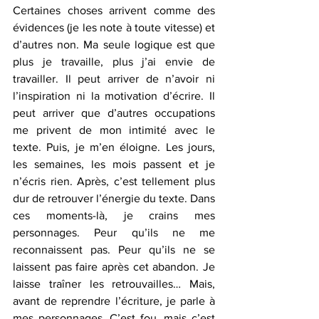
Certaines choses arrivent comme des 
évidences (je les note à toute vitesse) et 
d’autres non. Ma seule logique est que 
plus je travaille, plus j’ai envie de 
travailler. Il peut arriver de n’avoir ni 
l’inspiration ni la motivation d’écrire. Il 
peut arriver que d’autres occupations 
me privent de mon intimité avec le 
texte. Puis, je m’en éloigne. Les jours, 
les semaines, les mois passent et je 
n’écris rien. Après, c’est tellement plus 
dur de retrouver l’énergie du texte. Dans 
ces moments-là, je crains mes 
personnages. Peur qu’ils ne me 
reconnaissent pas. Peur qu’ils ne se 
laissent pas faire après cet abandon. Je 
laisse traîner les retrouvailles… Mais, 
avant de reprendre l’écriture, je parle à 
mes personnages. C’est fou, mais c’est 