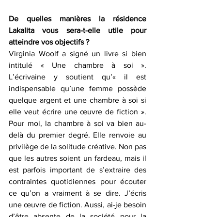
De quelles manières la résidence 
Lakalita vous sera-t-elle utile pour 
atteindre vos objectifs ?
Virginia Woolf a signé un livre si bien 
intitulé « Une chambre à soi ». 
L’écrivaine y soutient qu’« il est 
indispensable qu’une femme possède 
quelque argent et une chambre à soi si 
elle veut écrire une œuvre de fiction ». 
Pour moi, la chambre à soi va bien au-
delà du premier degré. Elle renvoie au 
privilège de la solitude créative. Non pas 
que les autres soient un fardeau, mais il 
est parfois important de s’extraire des 
contraintes quotidiennes pour écouter 
ce qu’on a vraiment à se dire. J’écris 
une œuvre de fiction. Aussi, ai-je besoin 
d’être absente de la société pour la 