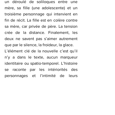
un déroulé de soliloques entre une 
mère, sa fille (une adolescente) et un 
troisième personnage qui intervient en 
fin de récit. La fille est en colère contre 
sa mère, car privée de père. La tension 
crée de la distance. Finalement, les 
deux ne savent pas s’aimer autrement 
que par le silence, la froideur, la glace. 
L’élément clé de la nouvelle c’est qu’il 
n’y a dans le texte, aucun marqueur 
identitaire ou spatio-temporel. L’histoire 
se raconte par les intériorités des 
personnages et l’intimité de leurs 
émotions.
Est-ce que l’encadrement des futurs 
écrivains à travers des ateliers littéraires 
fait partie de vos plans ?