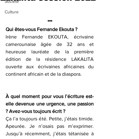
Société
Culture
***
Qui êtes-vous Fernande Ekouta ?
Irène Fernande EKOUTA, écrivaine 
camerounaise âgée de 32 ans et 
heureuse lauréate de la première 
édition de la résidence LAKALITA 
ouverte aux écrivaines africaines du 
continent africain et de la diaspora.
À quel moment pour vous l’écriture est-
elle devenue une urgence, une passion 
? Avez-vous toujours écrit ?
Ça l’a toujours été. Petite, j’étais timide. 
Apeurée. Je n’osais pas m’exprimer. 
Jusqu’à récemment, j’étais tétanisée à 