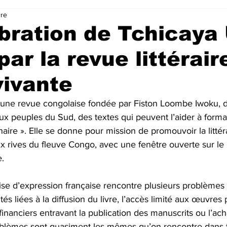
ure
bration de Tchicaya
par la revue littérair
vivante
 une revue congolaise fondée par Fiston Loombe Iwoku, d
aux peuples du Sud, des textes qui peuvent l’aider à format
aire ». Elle se donne pour mission de promouvoir la littér
 rives du fleuve Congo, avec une fenêtre ouverte sur le 
. 
aise d’expression française rencontre plusieurs problèmes
ultés liées à la diffusion du livre, l’accès limité aux œuvres
 financiers entravant la publication des manuscrits ou l’ach
oblèmes sont quasiment les mêmes qu’on rencontre dans 