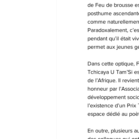
de Feu de brousse est
posthume ascendante 
comme naturellement p
Paradoxalement, c’est
pendant qu’il était vi
permet aux jeunes gé
Dans cette optique, 
Tchicaya U Tam’Si est
de l’Afrique. Il revie
honneur par l’Associa
développement sociocu
l’existence d’un Prix
espace dédié au poè
En outre, plusieurs 