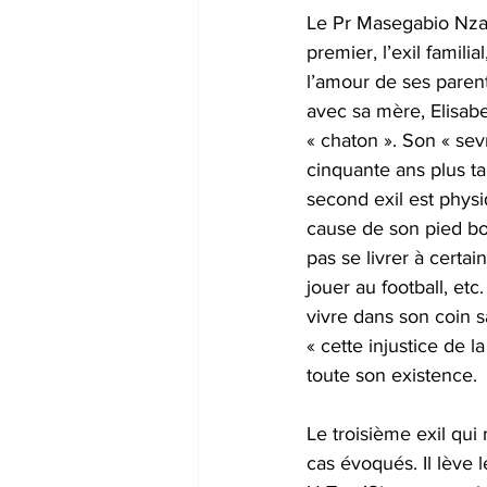
Le Pr Masegabio Nzan
premier, l’exil famil
l’amour de ses parent
avec sa mère, Elisab
« chaton ». Son « sev
cinquante ans plus ta
second exil est physi
cause de son pied bot
pas se livrer à certai
jouer au football, etc.
vivre dans son coin s
« cette injustice de 
toute son existence. 
Le troisième exil qui
cas évoqués. Il lève l