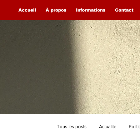
Accueil
À propos
Informations
Contact
Tous les posts
Actualité
Polit