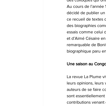
des colloques qui ont
Au cours de l’année 1
décidé de publier un 
ce recueil de textes 
des biographies comm
essais comme celui d
et d’Aimé Césaire en 
remarquable de Boni
biographique paru en 
Une saison au Congo,
La revue La Plume v
leurs opinions, leurs
auteurs de se faire c
sont essentiellement 
contributions venant d