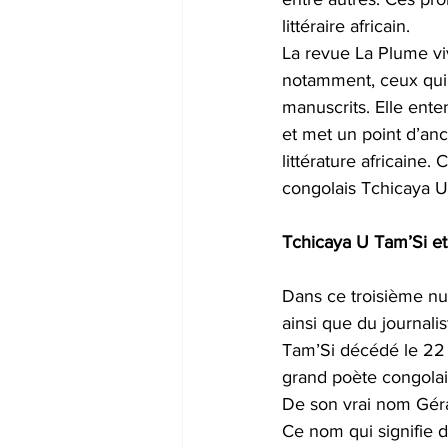
littéraire africain. 
La revue La Plume vi
notamment, ceux qui n
manuscrits. Elle ent
et met un point d’anc
littérature africain
congolais Tchicaya U
Tchicaya U Tam’Si et
Dans ce troisième nu
ainsi que du journali
Tam’Si décédé le 22 a
grand poète congolais
De son vrai nom Géra
Ce nom qui signifie da