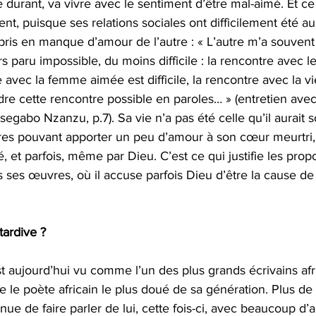
e durant, va vivre avec le sentiment d’être mal-aimé. Et ce
t, puisque ses relations sociales ont difficilement été au b
pris en manque d’amour de l’autre : « L’autre m’a souvent
s paru impossible, du moins difficile : la rencontre avec l
e avec la femme aimée est difficile, la rencontre avec la vie 
ndre cette rencontre possible en paroles… » (entretien ave
egabo Nzanzu, p.7). Sa vie n’a pas été celle qu’il aurait s
s pouvant apporter un peu d’amour à son cœur meurtri, il
é, et parfois, même par Dieu. C’est ce qui justifie les prop
 ses œuvres, où il accuse parfois Dieu d’être la cause d
ardive ?
 aujourd’hui vu comme l’un des plus grands écrivains afri
le poète africain le plus doué de sa génération. Plus de 
inue de faire parler de lui, cette fois-ci, avec beaucoup d’