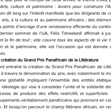
Arts, culture et patrimoine : leviers pour construire l’A
n dit long sur l’intérêt manifeste que les dirigeants de ce
arts, à la culture et au patrimoine africains ; des élémen
points d’ancrage d’une renaissance efficiente du continen
ernier sommet de l’UA, Félix Tshisekedi affirmait à jus
et la fin de tout ; elle couvre tous les aspects de la vie
rt et le patrimoine, elle est l’occasion qui est donnée a
nes. 
 création du Grand Prix Panafricain de la Littérature
nt entraîné la création du Grand Prix Panafricain de Litt
à travers la dénomination du prix, avec notamment le mot
une globalité impliquant l’ensemble des entités étatique
idéologie qui vise à consolider l’unité et la solidarité des
cesse de produire des effets restrictifs et superficiels
upements véritablement panafricains qui prennent en comp
ue. Et lorsqu’on parcourt le champ littéraire africain, on 