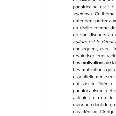
panafricaine est : 
« 
voulons ». 
Ce thème e
entendent porter aux 
en réalité comme des 
de son discours au d
culture est le début 
conséquent, avec l’a
revaloriser leurs raci
Les motivations de la
Les motivations qui o
essentiellement sens 
qui suscite l’idée d’
panafricanisme, cette 
africains, n’a eu de 
manque criant de gro
caractérisant l’Afriq