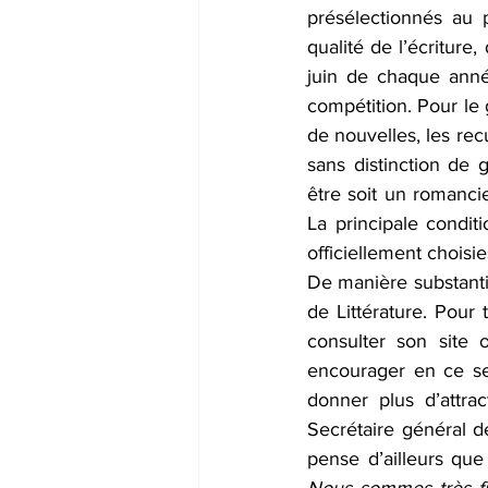
présélectionnés au p
qualité de l’écriture
juin de chaque année
compétition. Pour le 
de nouvelles, les rec
sans distinction de 
être soit un romancie
La principale conditi
officiellement choisie
De manière substantif
de Littérature. Pour 
consulter son site o
encourager en ce sen
donner plus d’attrac
Secrétaire général de
pense d’ailleurs que 