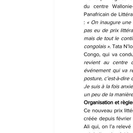
du centre Wallonie-
Panafricain de Littér
:
 « On inaugure une so
pas eu de prix littér
mais de tout le conti
congolais »
. Tata N’l
Congo, qui va condu
revient au centre d
événement qui va rem
posture, c’est-à-dire
Je suis à la fois anx
un peu de la manière
Organisation et règle
Ce nouveau prix litté
créée depuis février 
Ali qui, on l’a relevé