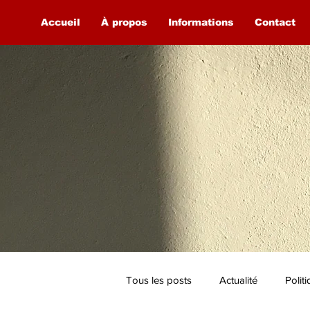
Accueil
À propos
Informations
Contact
Tous les posts
Actualité
Polit