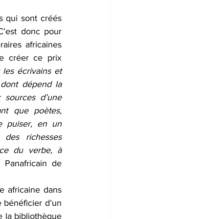
s qui sont créés 
C’est donc pour 
aires africaines 
e créer ce prix 
les écrivains et 
n dont dépend la 
x sources d’une 
ant que poètes, 
e puiser, en un 
 des richesses 
rce du verbe, à 
 Panafricain de 
e africaine dans 
 bénéficier d’un 
 la bibliothèque 