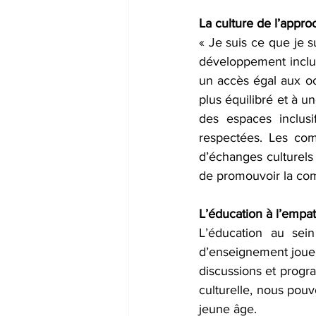
La culture de l’appro
« Je suis ce que je 
développement inclusi
un accès égal aux oc
plus équilibré et à u
des espaces inclusi
respectées. Les com
d’échanges culturels 
de promouvoir la co
L’éducation à l’empa
L’éducation au sei
d’enseignement joue u
discussions et progra
culturelle, nous pouv
jeune âge.