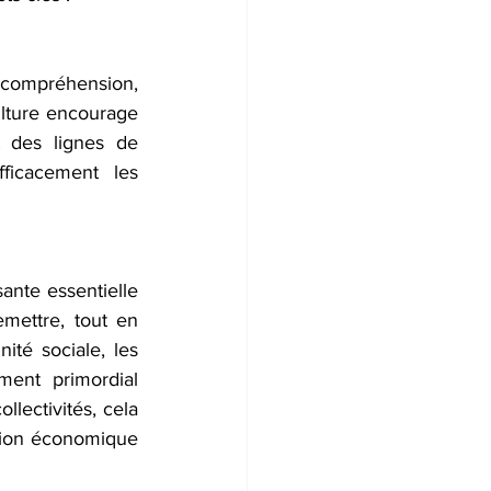
a compréhension, 
lture encourage 
t des lignes de 
ficacement les 
ante essentielle 
mettre, tout en 
té sociale, les 
ent primordial 
lectivités, cela 
ation économique 