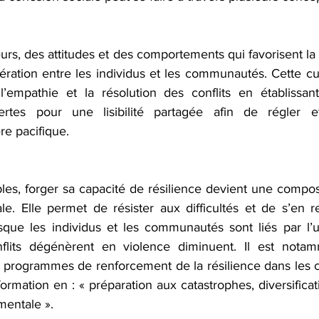
urs, des attitudes et des comportements qui favorisent l
pération entre les individus et les communautés. Cette cu
l’empathie et la résolution des conflits en établissan
rtes pour une lisibilité partagée afin de régler ef
e pacifique. 
les, forger sa capacité de résilience devient une compos
le. Elle permet de résister aux difficultés et de s’en re
que les individus et les communautés sont liés par l’uni
flits dégénèrent en violence diminuent. Il est notamm
s programmes de renforcement de la résilience dans les col
formation en : « préparation aux catastrophes, diversific
mentale ». 