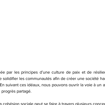
dée par les principes d’une culture de paix et de résilie
e solidifier les communautés afin de créer une société h
. En suivant ces idéaux, nous pouvons ouvrir la voie à un av
progrès partagé. 
 cohésion sociale peut se faire à travers plusieurs concept