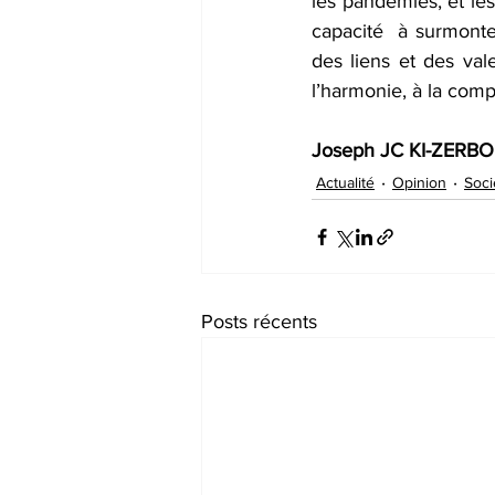
les pandémies, et les
capacité  à surmonter
des liens et des va
l’harmonie, à la comp
Joseph JC KI-ZERBO
Actualité
Opinion
Soci
Posts récents