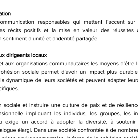
tion  
ommunication responsables qui mettent l’accent sur 
es récits positifs et la mise en valeur des réussites 
n sentiment d’unité et d’identité partagée.
x dirigeants locaux 
t aux organisations communautaires les moyens d’être le
cohésion sociale permet d’avoir un impact plus durable
 dynamique de leurs sociétés et peuvent adapter leurs i
cifiques.
 sociale et instruire une culture de paix et de résilien
ionnelle impliquant les individus, les groupes, les inst
 exige un accord à adopter la diversité, à soutenir l’
alogue élargi. Dans une société confrontée à de nombre