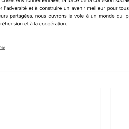
 crises environnementales, la force de la cohésion social
 l’adversité et à construire un avenir meilleur pour tous
leurs partagées, nous ouvrons la voie à un monde qui p
réhension et à la coopération.
été