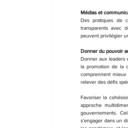
Médias et communica
Des pratiques de c
transparents avec d
peuvent privilégier u
Donner du pouvoir au
Donner aux leaders e
la promotion de la 
comprennent mieux la
relever des défis spé
Favoriser la cohésion
approche multidimens
gouvernements. Cela
s’engager dans un di