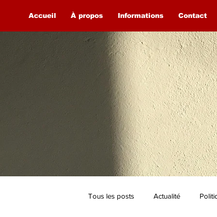
Accueil
À propos
Informations
Contact
Tous les posts
Actualité
Polit