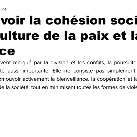
ture
oir la cohésion soc
ulture de la paix et l
nce
t marqué par la division et les conflits, la poursuite
été aussi importante. Elle ne consiste pas simplement 
omouvoir activement la bienveillance, la coopération et la 
e la société, tout en minimisant toutes les formes de viol