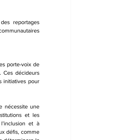
des reportages 
communautaires 
s porte-voix de 
. Ces décideurs 
nitiatives pour 
ce nécessite une 
itutions et les 
inclusion et à 
ux défis, comme 