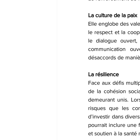
La culture de la paix 
Elle englobe des vale
le respect et la coo
le dialogue ouvert, 
communication ouve
désaccords de manièr
La résilience 
Face aux défis multip
de la cohésion socia
demeurant unis. Lors
risques que les con
d’investir dans diver
pourrait inclure une 
et soutien à la santé 