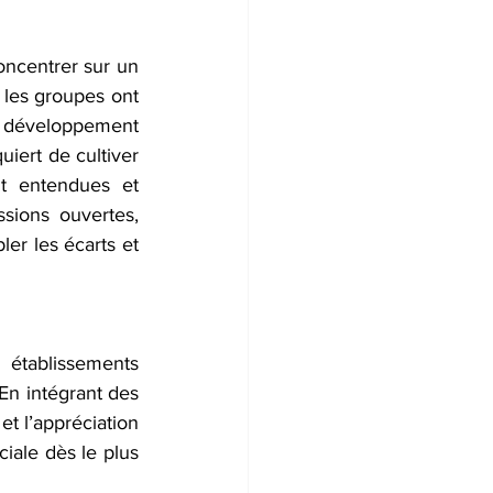
ncentrer sur un 
 les groupes ont 
n développement 
iert de cultiver 
t entendues et 
ions ouvertes, 
er les écarts et 
établissements 
En intégrant des 
t l’appréciation 
iale dès le plus 