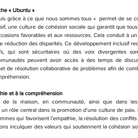
che « Ubuntu » 
suis grâce à ce que nous sommes tous »  permet de se co
f, une culture de cohésion sociale qui garantit que tous
casions favorables et aux ressources. Cela conduit à u
ne réduction des disparités. Ce développement inclusif requ
fs, qui sont sécuritaires où des voix divergentes son
munautés peuvent avoir accès à des temps de discuss
et de résolution collaborative de problèmes afin de combl
mpréhension.
thie et à la compréhension 
n de la maison, en communauté, ainsi que dans les 
n rôle central dans la promotion d’une culture de paix. 
mmes qui favorisent l’empathie, la résolution des conflits e
ons inculquer des valeurs qui soutiennent la cohésion soc