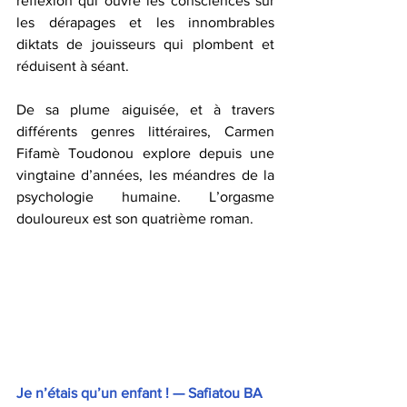
réflexion qui ouvre les consciences sur 
les dérapages et les innombrables 
diktats de jouisseurs qui plombent et 
réduisent à séant. 
De sa plume aiguisée, et à travers 
différents genres littéraires, Carmen 
Fifamè Toudonou explore depuis une 
vingtaine d’années, les méandres de la 
psychologie humaine. L’orgasme 
douloureux est son quatrième roman.
Je n’étais qu’un enfant ! — Safiatou BA