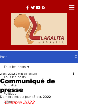
Post
Tous les posts
Actualité
Société
2 oct. 2022
2 min de lecture
Tous les posts
Culture
Communiqué de
Actualité
presse
Politique
Dernière mise à jour :
3 oct. 2022
Octobre 2022
Opinion