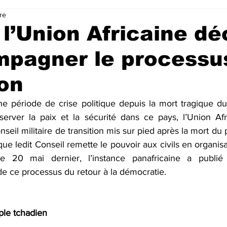
re
 l’Union Africaine dé
mpagner le processu
ion
e période de crise politique depuis la mort tragique du 
erver la paix et la sécurité dans ce pays, l’Union Afr
eil militaire de transition mis sur pied après la mort du p
 que ledit Conseil remette le pouvoir aux civils en organisa
e 20 mai dernier, l’instance panafricaine a publié l
 ce processus du retour à la démocratie.
ple tchadien