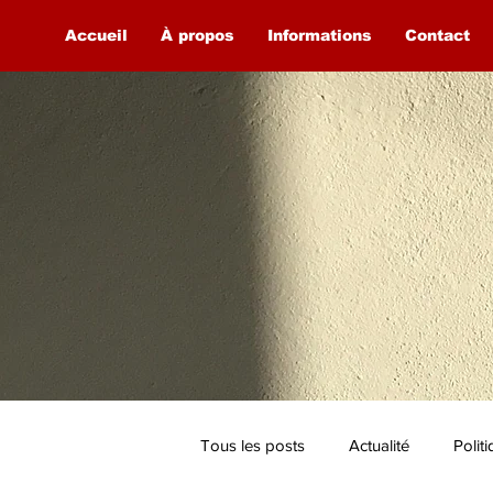
Accueil
À propos
Informations
Contact
Tous les posts
Actualité
Polit