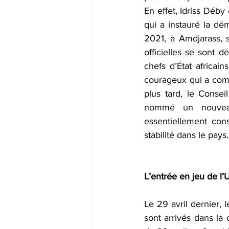
En effet, Idriss Déby
qui a instauré la dém
2021, à Amdjarass, s
officielles se sont 
chefs d’État africa
courageux qui a comba
plus tard, le Conseil
nommé un nouveau
essentiellement cons
stabilité dans le pays.
L’entrée en jeu de l’
Le 29 avril dernier, 
sont arrivés dans la