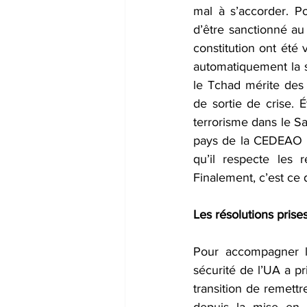
mal à s’accorder. Po
d’être sanctionné a
constitution ont été 
automatiquement la s
le Tchad mérite des
de sortie de crise. 
terrorisme dans le Sa
pays de la CEDEAO pen
qu’il respecte les 
Finalement, c’est ce 
Les résolutions prises
Pour accompagner le
sécurité de l’UA a pr
transition de remettr