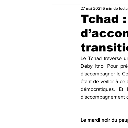
27 mai 2021
6 min de lectu
Tchad :
d’acco
transit
Le Tchad traverse un
Déby Itno. Pour prés
d’accompagner le Cons
étant de veiller à ce
démocratiques. Et l
d’accompagnement de
Le mardi noir du peu