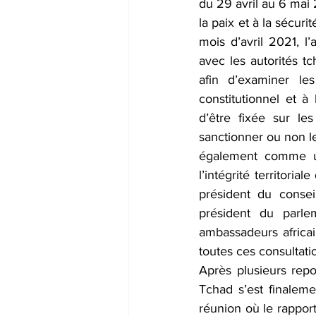
du 29 avril au 6 mai 
la paix et à la sécur
mois d’avril 2021, l
avec les autorités tc
afin d’examiner les
constitutionnel et à
d’être fixée sur le
sanctionner ou non le
également comme un 
l’intégrité territoria
président du consei
président du parle
ambassadeurs africain
toutes ces consultati
Après plusieurs repo
Tchad s’est finalem
réunion où le rappor