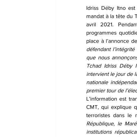
Idriss Déby Itno est
mandat à la tête du 
avril 2021. Pendan
programmes quotidie
place à l’annonce de 
défendant l’intégrité
que nous annonçons 
Tchad Idriss Déby I
intervient le jour de
nationale indépenda
premier tour de l’élec
L’information est t
CMT, qui explique qu
terroristes dans l
République, le Maré
institutions républi