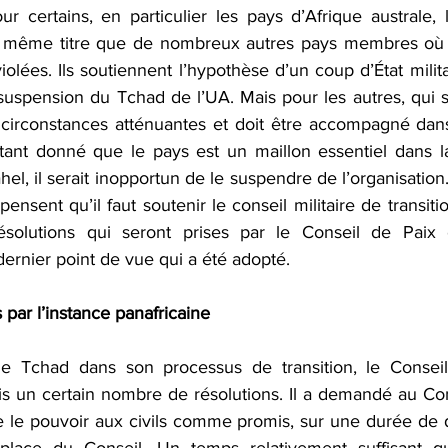
ur certains, en particulier les pays d’Afrique australe, 
u même titre que de nombreux autres pays membres où le
violées. Ils soutiennent l’hypothèse d’un coup d’État milita
uspension du Tchad de l’UA. Mais pour les autres, qui son
 circonstances atténuantes et doit être accompagné dan
Étant donné que le pays est un maillon essentiel dans la 
hel, il serait inopportun de le suspendre de l’organisation.
sent qu’il faut soutenir le conseil militaire de transition
résolutions qui seront prises par le Conseil de Paix e
dernier point de vue qui a été adopté. 
 par l’instance panafricaine
 Tchad dans son processus de transition, le Conseil
is un certain nombre de résolutions. Il a demandé au Cons
e le pouvoir aux civils comme promis, sur une durée de di