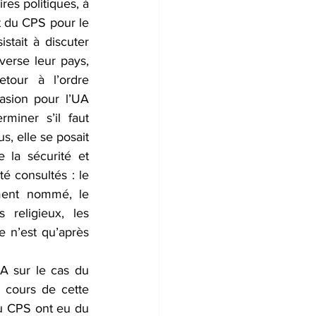
es politiques, à 
t du CPS pour le 
tait à discuter 
verse leur pays, 
etour à l’ordre 
asion pour l’UA 
miner s’il faut 
, elle se posait 
la sécurité et 
té consultés : le 
ement nommé, le 
religieux, les 
e n’est qu’après 
A sur le cas du 
cours de cette 
u CPS ont eu du 