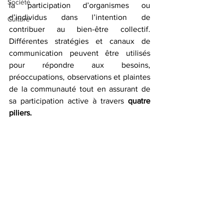
Société
la participation d’organismes ou 
d’individus dans l’intention de 
Culture
contribuer au bien-être collectif. 
Différentes stratégies et canaux de 
communication peuvent être utilisés 
pour répondre aux besoins, 
préoccupations, observations et plaintes 
de la communauté tout en assurant de 
sa participation active à travers 
quatre 
piliers.