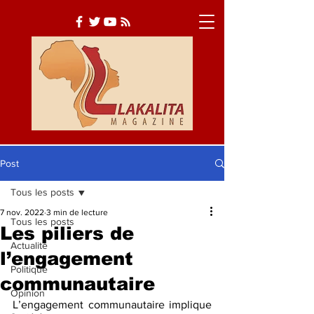
Post
Tous les posts
Actualité
Société
7 nov. 2022
3 min de lecture
Tous les posts
Culture
Les piliers de
Actualité
l’engagement
Politique
communautaire
Opinion
L’engagement communautaire implique 