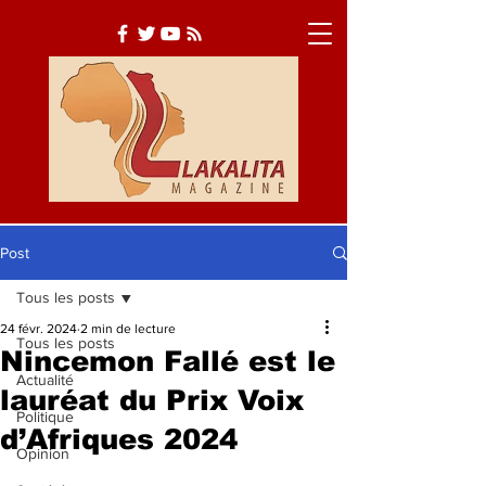
Post
Tous les posts
Actualité
Société
24 févr. 2024
2 min de lecture
Tous les posts
Culture
Nincemon Fallé est le
Actualité
lauréat du Prix Voix
Politique
d’Afriques 2024
Opinion