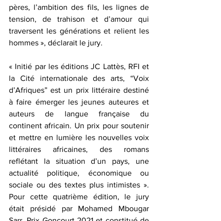
pères, l’ambition des fils, les lignes de 
tension, de trahison et d’amour qui 
traversent les générations et relient les 
hommes », déclarait le jury.
« Initié par les éditions JC Lattès, RFI et 
la Cité internationale des arts, “Voix 
d’Afriques” est un prix littéraire destiné 
à faire émerger les jeunes auteures et 
auteurs de langue française du 
continent africain. Un prix pour soutenir 
et mettre en lumière les nouvelles voix 
littéraires africaines, des romans 
reflétant la situation d’un pays, une 
actualité politique, économique ou 
sociale ou des textes plus intimistes ». 
Pour cette quatrième édition, le jury 
était présidé par Mohamed Mbougar 
Sarr, Prix Goncourt 2021 et constitué de 