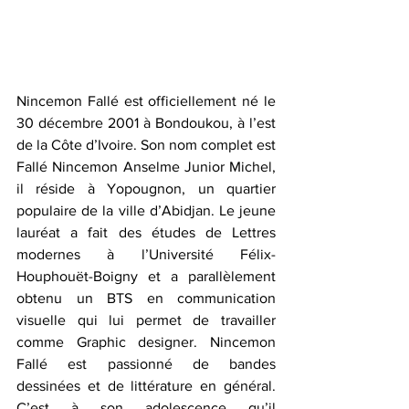
Nincemon Fallé est officiellement né le 
30 décembre 2001 à Bondoukou, à l’est 
de la Côte d’Ivoire. Son nom complet est 
Fallé Nincemon Anselme Junior Michel, 
il réside à Yopougnon, un quartier 
populaire de la ville d’Abidjan. Le jeune 
lauréat a fait des études de Lettres 
modernes à l’Université Félix-
Houphouët-Boigny et a parallèlement 
obtenu un BTS en communication 
visuelle qui lui permet de travailler 
comme Graphic designer. Nincemon 
Fallé est passionné de bandes 
dessinées et de littérature en général. 
C’est à son adolescence qu’il 