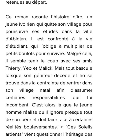
retenues au départ.
Ce roman raconte l’histoire d’Iro, un 
jeune ivoirien qui quitte son village pour 
poursuivre ses études dans la ville 
d’Abidjan. Il est confronté à la vie 
d’étudiant, qui l’oblige à multiplier de 
petits boulots pour survivre. Malgré cela, 
il semble tenir le coup avec ses amis 
Thierry, Yeo et Malick. Mais tout bascule 
lorsque son géniteur décède et Iro se 
trouve dans la contrainte de rentrer dans 
son village natal afin d’assumer 
certaines responsabilités qui lui 
incombent. C’est alors là que le jeune 
homme réalise qu’il ignore presque tout 
de son père et doit faire face à certaines 
réalités bouleversantes. « “Ces Soleils 
ardents” vient questionner l’héritage des 