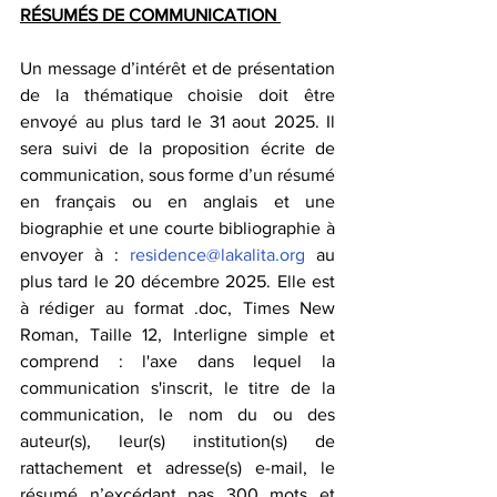
RÉSUMÉS DE COMMUNICATION 
Un message d’intérêt et de présentation 
de la thématique choisie doit être 
envoyé au plus tard le 31 aout 2025. Il 
sera suivi de la proposition écrite de 
communication, sous forme d’un résumé 
en français ou en anglais et une 
biographie et une courte bibliographie à 
envoyer à : 
residence@lakalita.org
 au 
plus tard le 20 décembre 2025. Elle est 
à rédiger au format .doc, Times New 
Roman, Taille 12, Interligne simple et 
comprend : l'axe dans lequel la 
communication s'inscrit, le titre de la 
communication, le nom du ou des 
auteur(s), leur(s) institution(s) de 
rattachement et adresse(s) e-mail, le 
résumé n’excédant pas 300 mots et 