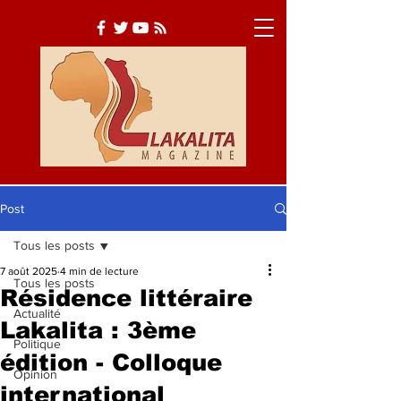
Post
Tous les posts
Actualité
Société
7 août 2025
4 min de lecture
Tous les posts
Culture
Résidence littéraire
Actualité
Lakalita : 3ème
Politique
édition - Colloque
Opinion
international