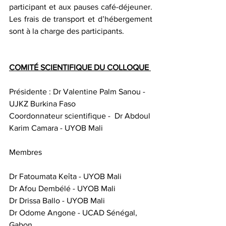
participant et aux pauses café-déjeuner. 
Les frais de transport et d’hébergement 
sont à la charge des participants. 
COMITÉ SCIENTIFIQUE DU COLLOQUE 
Présidente : Dr Valentine Palm Sanou - 
UJKZ Burkina Faso
Coordonnateur scientifique -  Dr Abdoul 
Karim Camara - UYOB Mali
Membres 
Dr Fatoumata Keîta - UYOB Mali 
Dr Afou Dembélé - UYOB Mali
Dr Drissa Ballo - UYOB Mali
Dr Odome Angone - UCAD Sénégal, 
Gabon