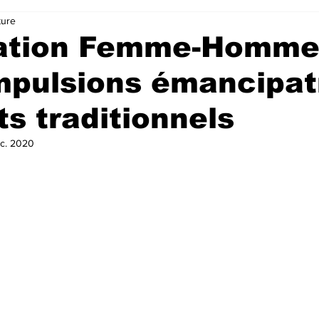
ture
iation Femme-Homm
mpulsions émancipat
ts traditionnels
c. 2020