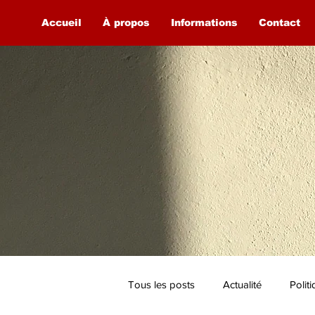
Accueil
À propos
Informations
Contact
Tous les posts
Actualité
Polit