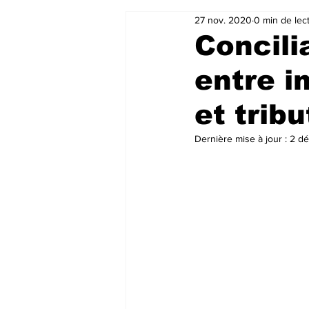
27 nov. 2020
0 min de lec
Concil
entre i
et tribu
Dernière mise à jour :
2 dé