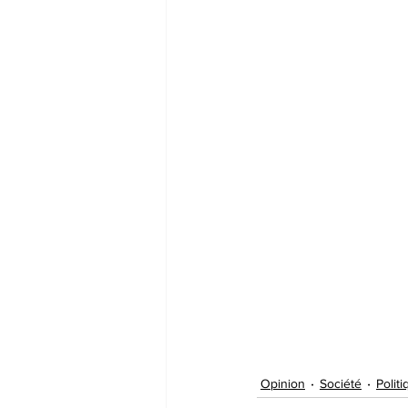
Opinion
Société
Polit