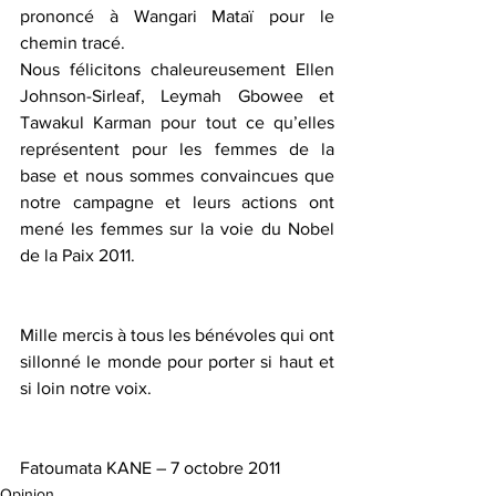
prononcé à Wangari Mataï pour le 
chemin tracé.
Nous félicitons chaleureusement Ellen 
Johnson-Sirleaf, Leymah Gbowee et 
Tawakul Karman pour tout ce qu’elles 
représentent pour les femmes de la 
base et nous sommes convaincues que 
notre campagne et leurs actions ont 
mené les femmes sur la voie du Nobel 
de la Paix 2011.
Mille mercis à tous les bénévoles qui ont 
sillonné le monde pour porter si haut et 
si loin notre voix.
Fatoumata KANE – 7 octobre 2011
Opinion