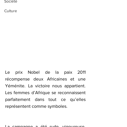
Société
Culture
Le prix Nobel de la paix 2011 
récompense deux Africaines et une 
Yéménite. La victoire nous appartient. 
Les femmes d’Afrique se reconnaissent 
parfaitement dans tout ce qu’elles 
représentent comme symboles. 
La campagne a été rude, vigoureuse, 