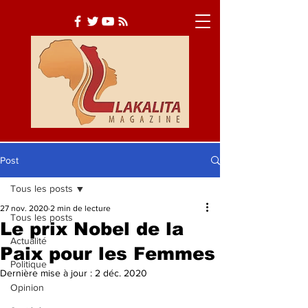
Post
Tous les posts
Actualité
Société
27 nov. 2020
2 min de lecture
Tous les posts
Culture
Le prix Nobel de la
Actualité
Paix pour les Femmes
Politique
Dernière mise à jour :
2 déc. 2020
Opinion