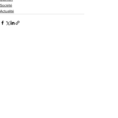
Société
Actualité
Voir tout
Posts récents