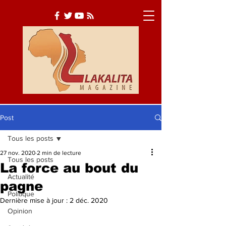
Post
Tous les posts
Actualité
Société
27 nov. 2020
2 min de lecture
Tous les posts
Culture
La force au bout du
Actualité
pagne
Politique
Dernière mise à jour :
2 déc. 2020
Opinion